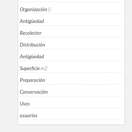
Organización
()
Antigüedad
Recolector
Distribución
Antigüedad
Superficie
m
2
Preparación
Conservación
Usos
usuarios