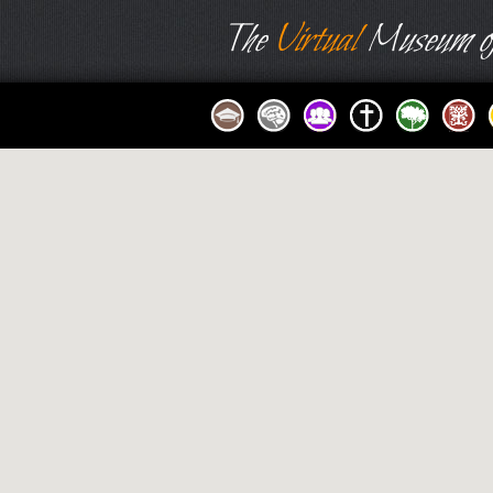
The
Virtual
Museum of