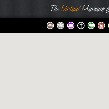
The
Virtual
Museum of