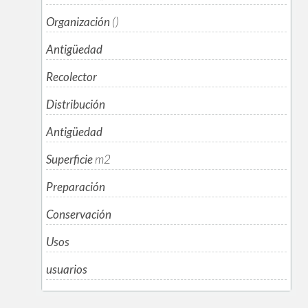
Organización
()
Antigüedad
Recolector
Distribución
Antigüedad
Superficie
m
2
Preparación
Conservación
Usos
usuarios