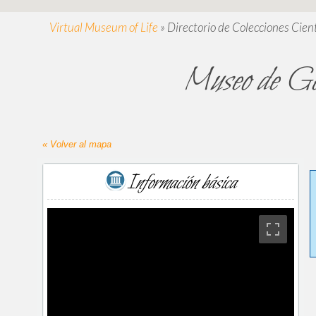
Virtual Museum of Life
»
Directorio de Colecciones Cient
Museo de Geo
« Volver al mapa
Información básica