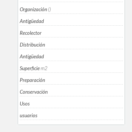
Organización
()
Antigüedad
Recolector
Distribución
Antigüedad
Superficie
m
2
Preparación
Conservación
Usos
usuarios