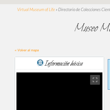
Virtual Museum of Life
»
Directorio de Colecciones Cient
Museo Moi
« Volver al mapa
Información básica