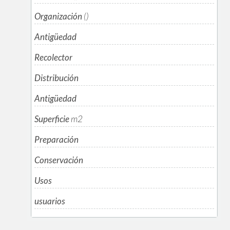
Organización
()
Antigüedad
Recolector
Distribución
Antigüedad
Superficie
m
2
Preparación
Conservación
Usos
usuarios