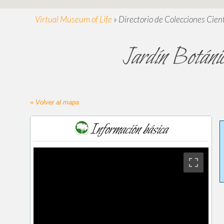
Virtual Museum of Life
»
Directorio de Colecciones Cient
Jardín Botánic
« Volver al mapa
Información básica