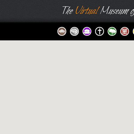
The
Virtual
Museum of