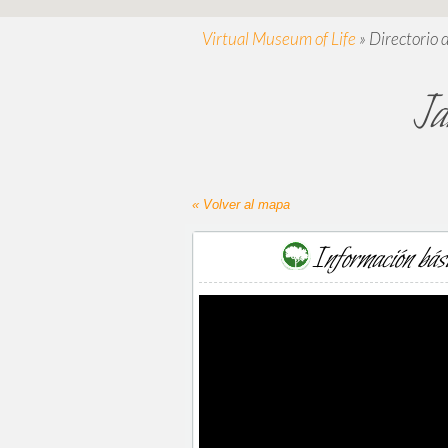
Virtual Museum of Life
»
Directorio 
Ja
« Volver al mapa
Información bás