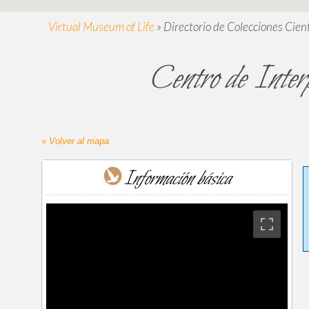
Virtual Museum of Life
»
Directorio de Colecciones Cient
Centro de Interp
« Volver al mapa
Información básica