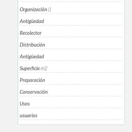
Organización
()
Antigüedad
Recolector
Distribución
Antigüedad
Superficie
m
2
Preparación
Conservación
Usos
usuarios