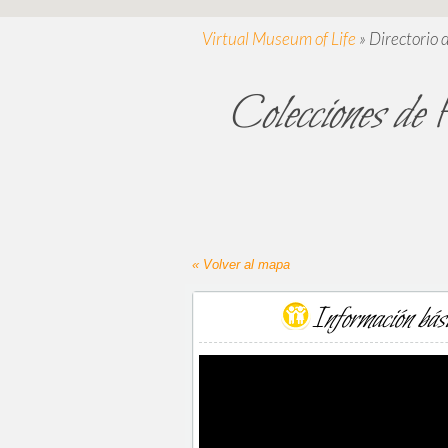
Virtual Museum of Life
»
Directorio 
Colecciones de 
« Volver al mapa
Información bás