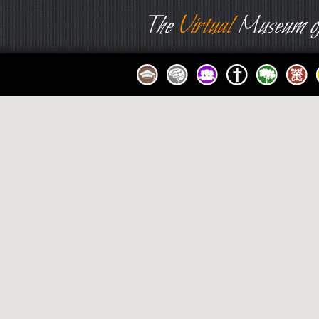
The
Virtual
Museum of