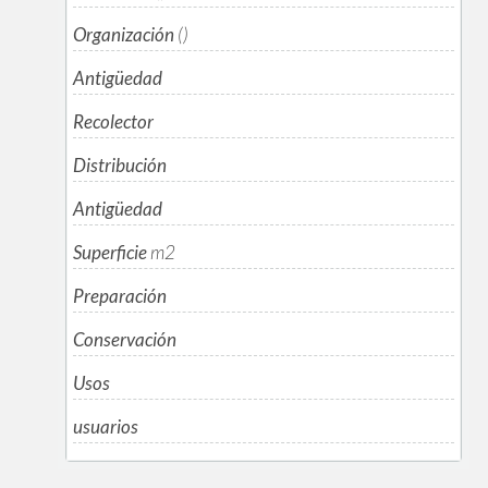
Organización
()
Antigüedad
Recolector
Distribución
Antigüedad
Superficie
m
2
Preparación
Conservación
Usos
usuarios