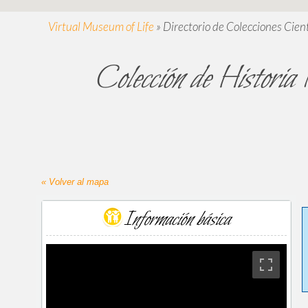
Virtual Museum of Life
»
Directorio de Colecciones Cient
Colección de Historia
« Volver al mapa
Información básica