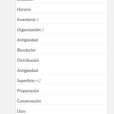
Horario
Inventario
()
Organización
()
Antigüedad
Recolector
Distribución
Antigüedad
Superficie
m
2
Preparación
Conservación
Usos