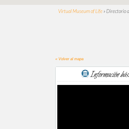
Virtual Museum of Life
»
Directorio 
« Volver al mapa
Información bás