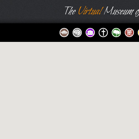
The
Virtual
Museum of