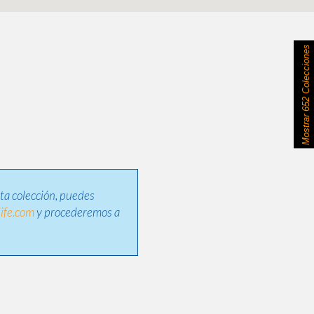
652 Colecciones
Mostrar
sta colección, puedes
ife.com
y procederemos a