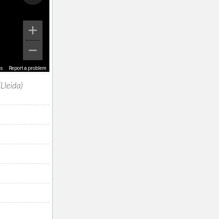
ms
Report a problem
Lleida)