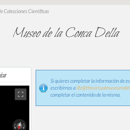
de Colecciones Científicas
Museo de la Conca Della
ica
Si quieres completar la información de e
escribirnos a
life@thevirtualmuseumofel
completar el contenido de la misma.