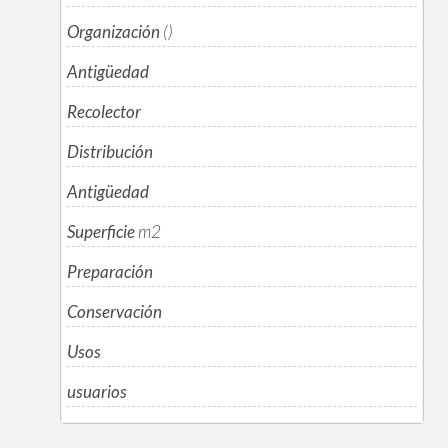
Organización
()
Antigüedad
Recolector
Distribución
Antigüedad
Superficie
m
2
Preparación
Conservación
Usos
usuarios