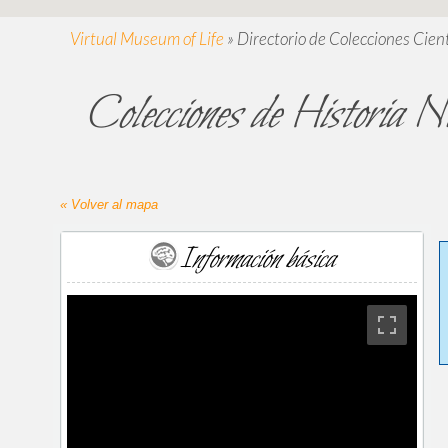
Virtual Museum of Life
»
Directorio de Colecciones Cient
Colecciones de Historia 
« Volver al mapa
Información básica