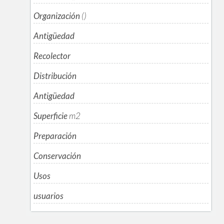
Organización
()
Antigüedad
Recolector
Distribución
Antigüedad
Superficie
m
2
Preparación
Conservación
Usos
usuarios