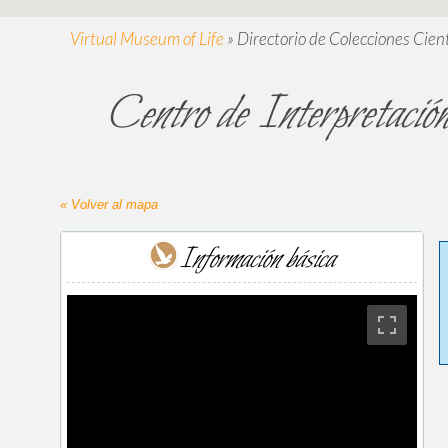
Virtual Museum of Life
»
Directorio de Colecciones Cient
Centro de Interpretación
« Volver al mapa
Información básica