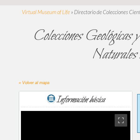
Virtual Museum of Life
»
Directorio de Colecciones Cient
Colecciones Geológicas y
Naturale
« Volver al mapa
Información básica