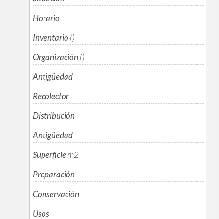
Horario
Inventario
()
Organización
()
Antigüedad
Recolector
Distribución
Antigüedad
Superficie
m
2
Preparación
Conservación
Usos