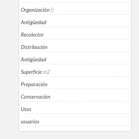
Organización
()
Antigüedad
Recolector
Distribución
Antigüedad
Superficie
m
2
Preparación
Conservación
Usos
usuarios