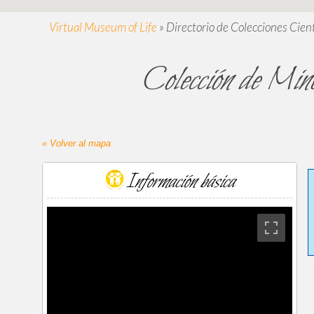
Virtual Museum of Life
»
Directorio de Colecciones Cient
Colección de Mine
« Volver al mapa
Información básica