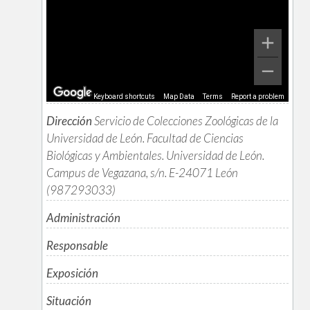
Keyboard shortcuts
Map Data
Terms
Report a problem
Dirección
Servicio de Colecciones Zoológicas de la
Universidad de León. Facultad de Ciencias
Biológicas y Ambientales. Universidad de León.
Campus de Vegazana, s/n. E-24071 León
(987293033)
Administración
Responsable
Exposición
Situación