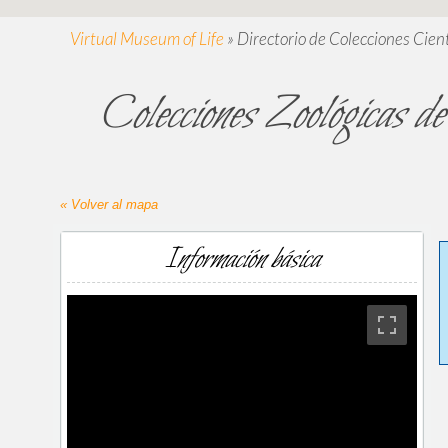
Virtual Museum of Life
»
Directorio de Colecciones Cient
Colecciones Zoológicas
« Volver al mapa
Información básica