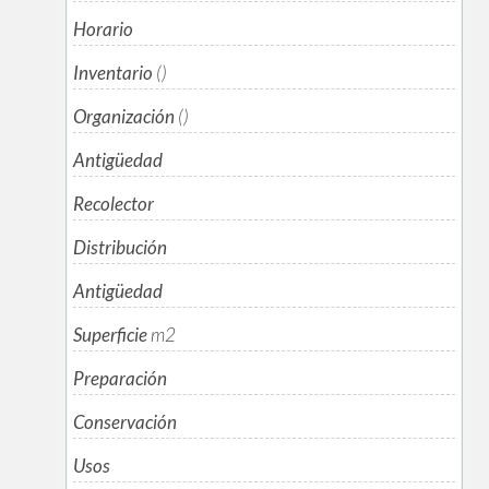
Horario
Inventario
()
Organización
()
Antigüedad
Recolector
Distribución
Antigüedad
Superficie
m
2
Preparación
Conservación
Usos