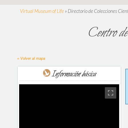
Virtual Museum of Life
»
Directorio de Colecciones Cient
Centro de 
« Volver al mapa
Información básica