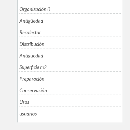
Organización
()
Antigüedad
Recolector
Distribución
Antigüedad
Superficie
m
2
Preparación
Conservación
Usos
usuarios