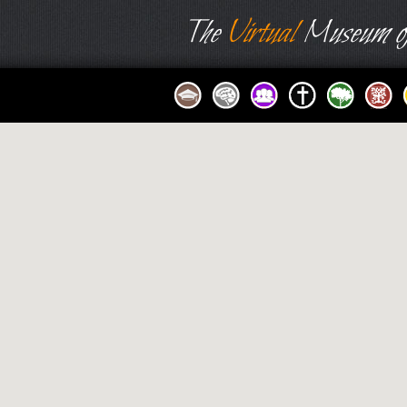
The
Virtual
Museum of