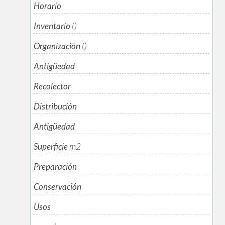
Horario
Inventario
()
Organización
()
Antigüedad
Recolector
Distribución
Antigüedad
Superficie
m
2
Preparación
Conservación
Usos