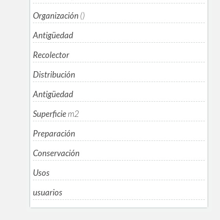
Organización
()
Antigüedad
Recolector
Distribución
Antigüedad
Superficie
m
2
Preparación
Conservación
Usos
usuarios