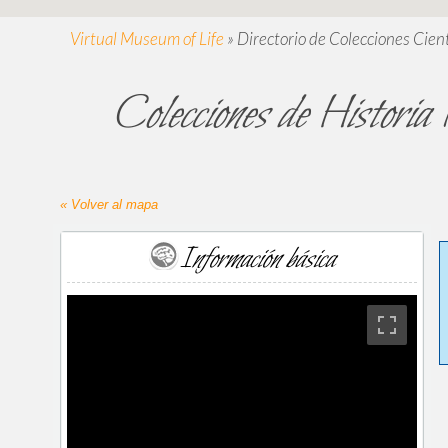
Virtual Museum of Life
»
Directorio de Colecciones Cient
Colecciones de Histori
« Volver al mapa
Información básica