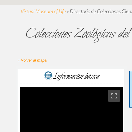
Virtual Museum of Life
»
Directorio de Colecciones Cient
Colecciones Zoológicas de
« Volver al mapa
Información básica