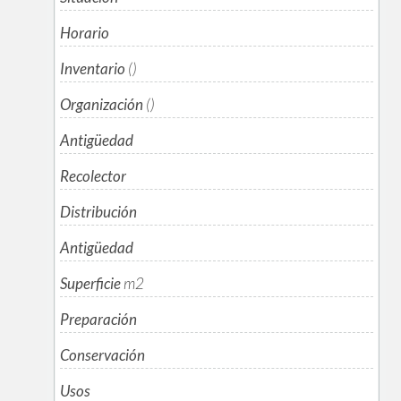
Horario
Inventario
()
Organización
()
Antigüedad
Recolector
Distribución
Antigüedad
Superficie
m
2
Preparación
Conservación
Usos