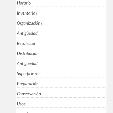
Horario
Inventario
()
Organización
()
Antigüedad
Recolector
Distribución
Antigüedad
Superficie
m
2
Preparación
Conservación
Usos