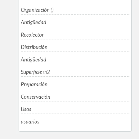
Organización
()
Antigüedad
Recolector
Distribución
Antigüedad
Superficie
m
2
Preparación
Conservación
Usos
usuarios