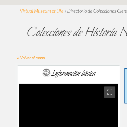
Virtual Museum of Life
»
Directorio de Colecciones Cient
Colecciones de Historia N
« Volver al mapa
Información básica