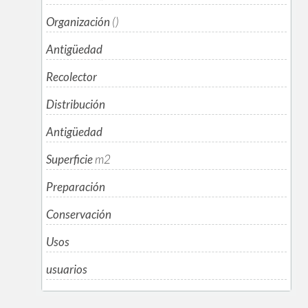
Organización
()
Antigüedad
Recolector
Distribución
Antigüedad
Superficie
m
2
Preparación
Conservación
Usos
usuarios