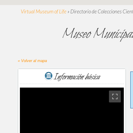
Virtual Museum of Life
»
Directorio de Colecciones Cient
Museo Municipal
« Volver al mapa
Información básica