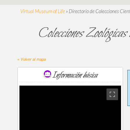
Virtual Museum of Life
»
Directorio de Colecciones Cient
Colecciones Zoológicas
« Volver al mapa
Información básica