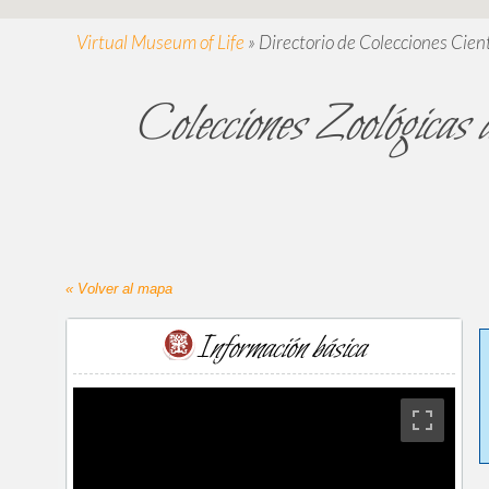
Virtual Museum of Life
»
Directorio de Colecciones Cient
Colecciones Zoológicas 
« Volver al mapa
Información básica