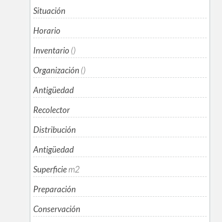
Situación
Horario
Inventario
()
Organización
()
Antigüedad
Recolector
Distribución
Antigüedad
Superficie
m
2
Preparación
Conservación