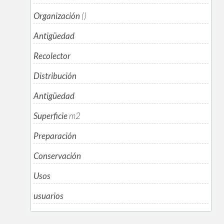
Organización
()
Antigüedad
Recolector
Distribución
Antigüedad
Superficie
m
2
Preparación
Conservación
Usos
usuarios