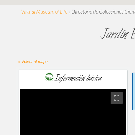
Virtual Museum of Life
»
Directorio de Colecciones Cient
Jardín B
« Volver al mapa
Información básica