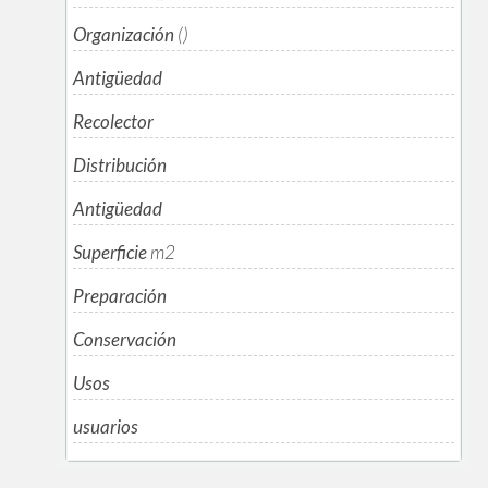
Organización
()
Antigüedad
Recolector
Distribución
Antigüedad
Superficie
m
2
Preparación
Conservación
Usos
usuarios