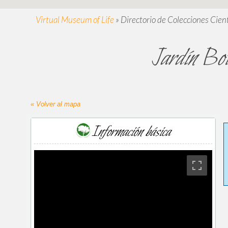
Virtual Museum of Life
»
Directorio de Colecciones Cient
Jardín Bot
« Volver al mapa
Información básica