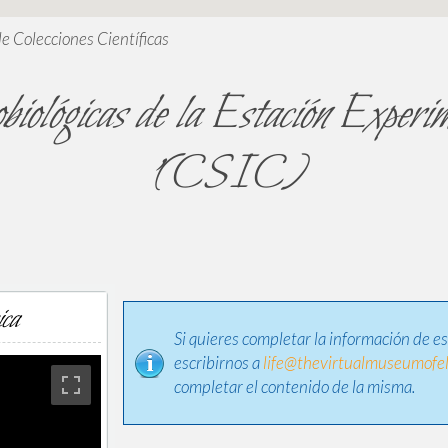
de Colecciones Científicas
biológicas de la Estación Exper
'(CSIC)
ica
Si quieres completar la información de e
escribirnos a
life@thevirtualmuseumofel
completar el contenido de la misma.