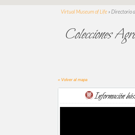
Virtual Museum of Life
»
Directorio 
Colecciones Agro
« Volver al mapa
Información bás