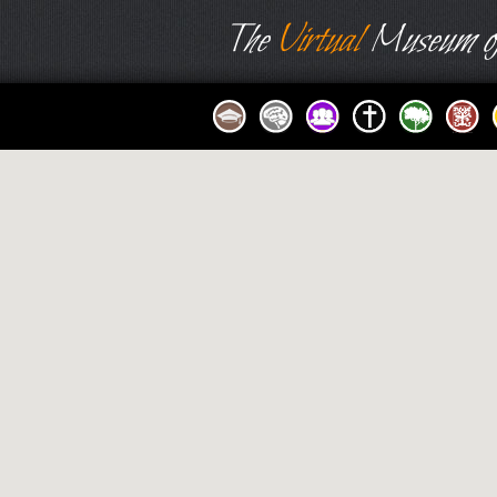
The
Virtual
Museum of