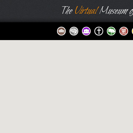
The
Virtual
Museum of