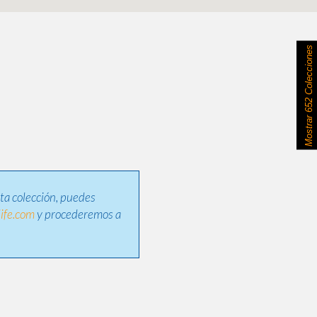
652 Colecciones
Mostrar
sta colección, puedes
ife.com
y procederemos a