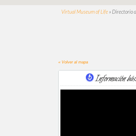
Virtual Museum of Life
»
Directorio 
« Volver al mapa
Información bás