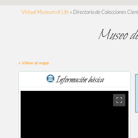
Virtual Museum of Life
»
Directorio de Colecciones Cient
Museo de
« Volver al mapa
Información básica