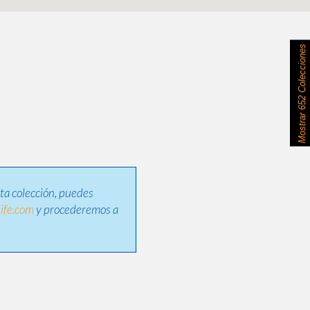
652 Colecciones
Mostrar
sta colección, puedes
ife.com
y procederemos a