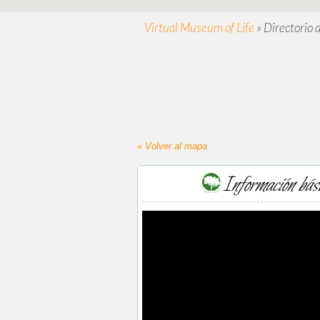
Virtual Museum of Life
»
Directorio 
« Volver al mapa
Información bás