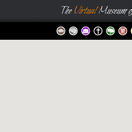
The
Virtual
Museum of