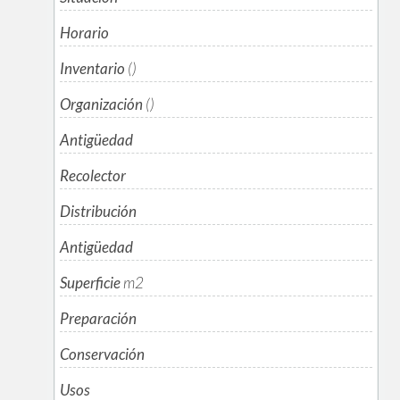
Horario
Inventario
()
Organización
()
Antigüedad
Recolector
Distribución
Antigüedad
Superficie
m
2
Preparación
Conservación
Usos