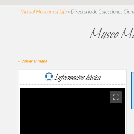
Virtual Museum of Life
»
Directorio de Colecciones Cient
Museo Mic
« Volver al mapa
Información básica