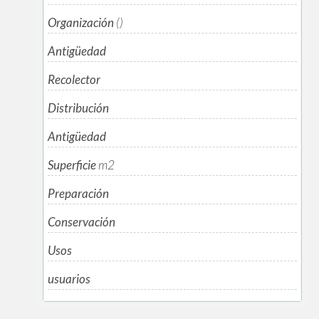
Organización
()
Antigüedad
Recolector
Distribución
Antigüedad
Superficie
m
2
Preparación
Conservación
Usos
usuarios