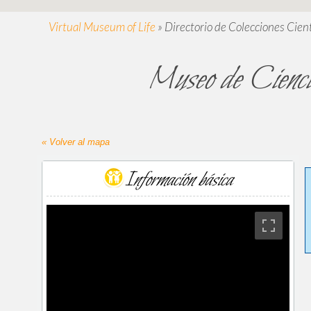
Virtual Museum of Life
»
Directorio de Colecciones Cient
Museo de Cienci
« Volver al mapa
Información básica