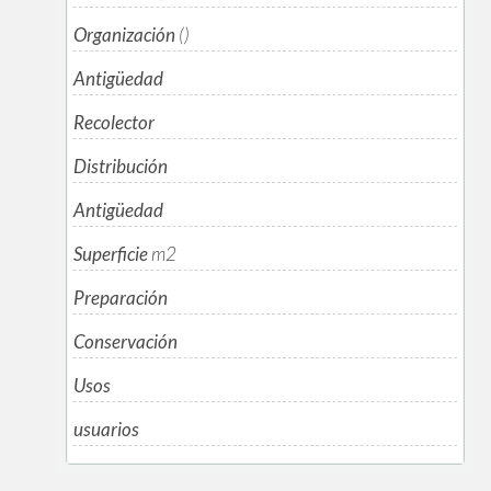
Organización
()
Antigüedad
Recolector
Distribución
Antigüedad
Superficie
m
2
Preparación
Conservación
Usos
usuarios