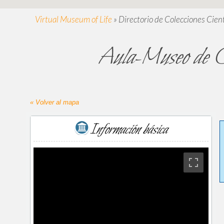
Virtual Museum of Life
»
Directorio de Colecciones Cient
Aula-Museo de Ge
« Volver al mapa
Información básica