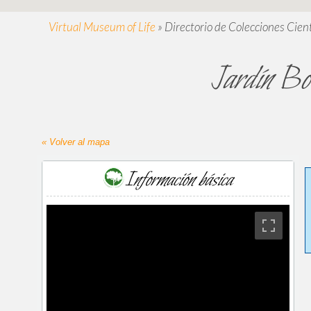
Virtual Museum of Life
»
Directorio de Colecciones Cient
Jardín Bot
« Volver al mapa
Información básica