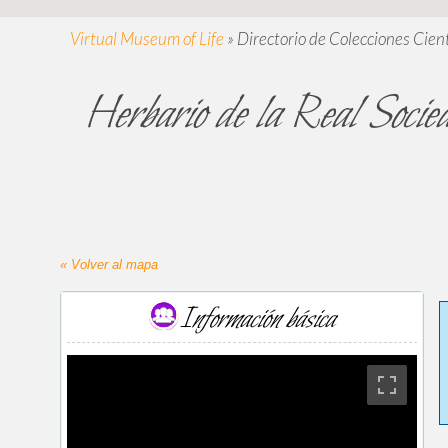
Virtual Museum of Life
»
Directorio de Colecciones Cient
Herbario de la Real Soci
« Volver al mapa
Información básica