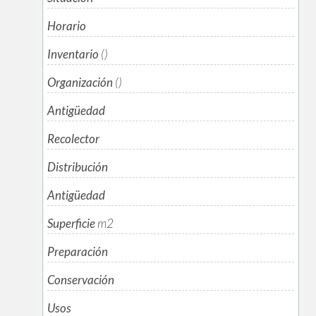
Horario
Inventario
()
Organización
()
Antigüedad
Recolector
Distribución
Antigüedad
Superficie
m
2
Preparación
Conservación
Usos