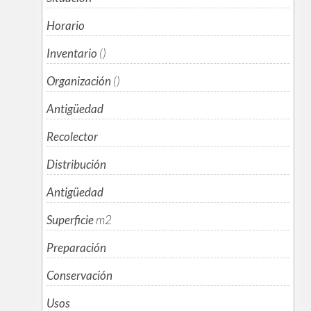
Horario
Inventario
()
Organización
()
Antigüedad
Recolector
Distribución
Antigüedad
Superficie
m
2
Preparación
Conservación
Usos