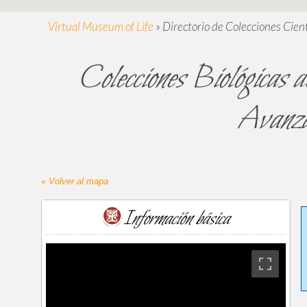
Virtual Museum of Life
»
Directorio de Colecciones Cient
Colecciones Biológicas 
Avan
« Volver al mapa
Información básica