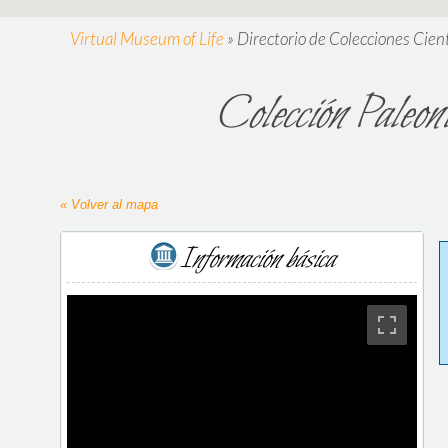
Virtual Museum of Life
»
Directorio de Colecciones Cient
Colección Paleon
« Volver al mapa
Información básica