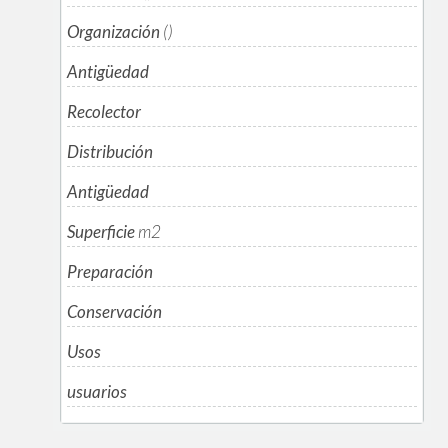
Organización
()
Antigüedad
Recolector
Distribución
Antigüedad
Superficie
m
2
Preparación
Conservación
Usos
usuarios