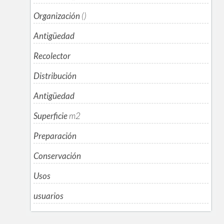
Organización
()
Antigüedad
Recolector
Distribución
Antigüedad
Superficie
m
2
Preparación
Conservación
Usos
usuarios