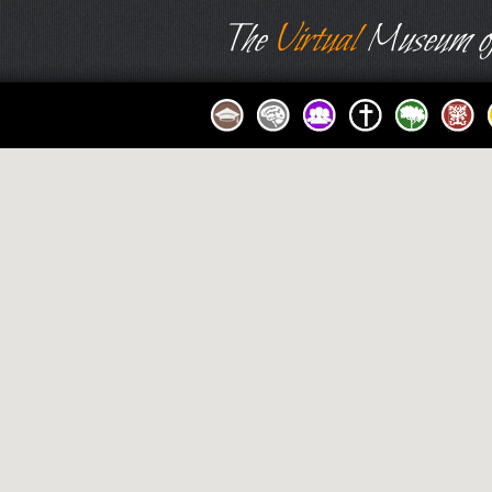
The
Virtual
Museum of