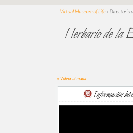
Virtual Museum of Life
»
Directorio 
Herbario de la 
« Volver al mapa
Información bás