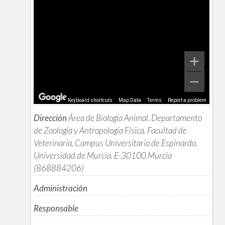
Keyboard shortcuts
Map Data
Terms
Report a problem
Dirección
Área de Biología Animal. Departamento
de Zoología y Antropología Física. Facultad de
Veterinaria. Campus Universitario de Espinardo.
Universidad de Murcia. E-30100 Murcia
(868884206)
Administración
Responsable