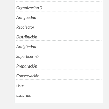
Organización
()
Antigüedad
Recolector
Distribución
Antigüedad
Superficie
m
2
Preparación
Conservación
Usos
usuarios