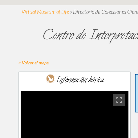
Virtual Museum of Life
»
Directorio de Colecciones Cient
Centro de Interpretaci
« Volver al mapa
Información básica