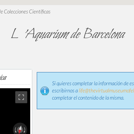
de Colecciones Científicas
L 'Aquarium de Barcelona
ica
Si quieres completar la información de e
escribirnos a
life@thevirtualmuseumofel
completar el contenido de la misma.