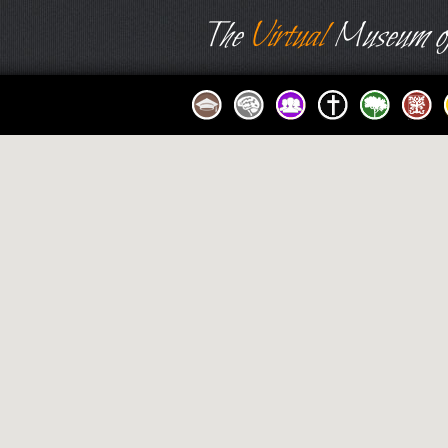
The
Virtual
Museum of