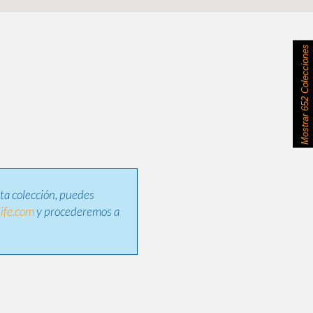
652 Colecciones
Mostrar
sta colección, puedes
ife.com
y procederemos a