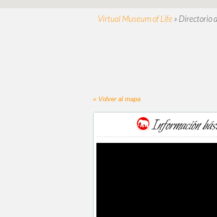
Virtual Museum of Life
»
Directorio 
« Volver al mapa
Información bás