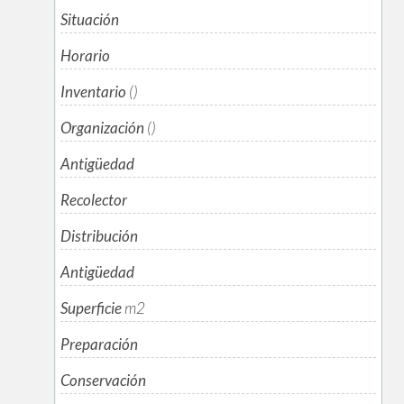
Situación
Horario
Inventario
()
Organización
()
Antigüedad
Recolector
Distribución
Antigüedad
Superficie
m
2
Preparación
Conservación